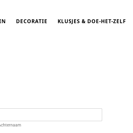
IN
DECORATIE
KLUSJES & DOE-HET-ZELF
Achternaam