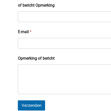
of bericht Opmerking
E-mail
*
Opmerking of bericht
Verzenden