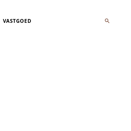
Zoeken
VASTGOED